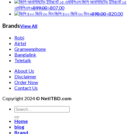
জিপি আনলিমিটেড ইন্টারনেট ১৫
এমবিপিএস
৳899.00
৳807.00
জিপি ৪০০ জিবি ৩০ দিন
৳898.00
৳820.00
Brands
View All
Robi
Airtel
Grameenphone
Banglalink
Teletalk
About Us
Disclaimer
Order Now
Contact Us
Copyright 2024 ©
NetITBD.com
Home
blog
Brand