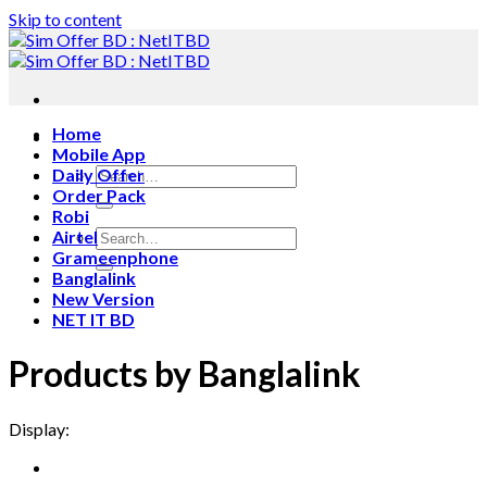
Skip to content
Home
Mobile App
Daily Offer
Order Pack
Robi
Airtel
Grameenphone
Banglalink
New Version
NET IT BD
Products by Banglalink
Display: