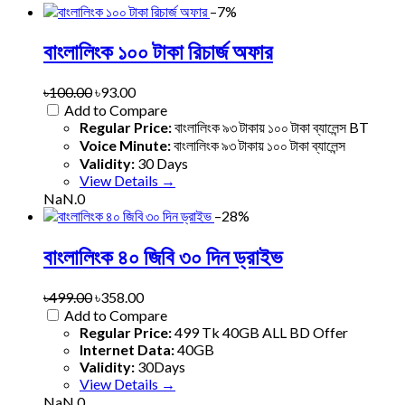
–7%
বাংলালিংক ১০০ টাকা রিচার্জ অফার
৳100.00
৳93.00
Add to Compare
Regular Price:
বাংলালিংক ৯৩ টাকায় ১০০ টাকা ব্যালেন্স BT
Voice Minute:
বাংলালিংক ৯৩ টাকায় ১০০ টাকা ব্যালেন্স
Validity:
30 Days
View Details →
NaN.0
–28%
বাংলালিংক ৪০ জিবি ৩০ দিন ড্রাইভ
৳499.00
৳358.00
Add to Compare
Regular Price:
499 Tk 40GB ALL BD Offer
Internet Data:
40GB
Validity:
30Days
View Details →
NaN.0