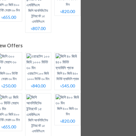
দিন
িপি ২৫ জিবি ৪০০
িনিট মেয়াদ ৩০ দিন
জিপি আনলিমিটেড
৳820.00
ইন্টারনেট ১৫
৳655.00
এমবিপিএস
৳807.00
ew Offers
জিপি ৩০০ মিনিট
এয়ারটেল ১০০ জিবি
জিপি ৪০ জিবি ৪৫০
মেয়াদ ৩০ দিন
১০০০ মিনিট ৩০ দিন
মিনিট ফ্যামিলি প্যাক
৳250.00
৳840.00
৳545.00
জিপি ৪০০ জিবি ৩০
দিন
িপি ২৫ জিবি ৪০০
িনিট মেয়াদ ৩০ দিন
জিপি আনলিমিটেড
৳820.00
ইন্টারনেট ১৫
৳655.00
এমবিপিএস