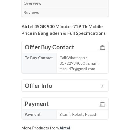
Overview
Reviews
Airtel 45GB 900 Minute -719 Tk Mobile
Price in Bangladesh & Full Specifications
Offer Buy Contact
To Buy Contact
Call/Whatsapp :
01722984050 , Email :
masud7r@gmail.com
Offer Info
Payment
Payment
Bkash , Roket , Nagad
More Products from
Airtel