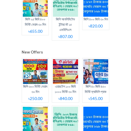
জিপি ২৫ জিবি ৪০০
জিপি আনলিমিটেড
জিপি ৪০০ জিবি ৩০ দিন
মিনিট মেয়াদ ৩০ দিন
ইন্টারনেট ১৫
৳820.00
এমবিপিএস
৳655.00
৳807.00
New Offers
জিপি ৩০০ মিনিট মেয়াদ
এয়ারটেল ১০০ জিবি
জিপি ৪০ জিবি ৪৫০
৩০ দিন
১০০০ মিনিট ৩০ দিন
মিনিট ফ্যামিলি প্যাক
৳250.00
৳840.00
৳545.00