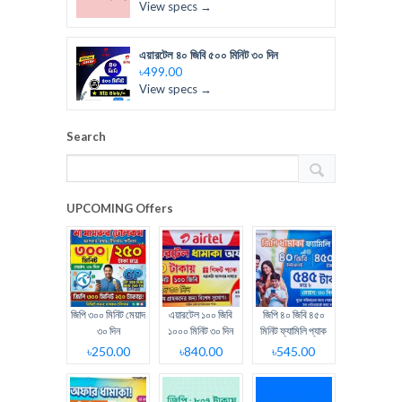
View specs →
এয়ারটেল ৪০ জিবি ৫০০ মিনিট ৩০ দিন
৳499.00
View specs →
Search
UPCOMING Offers
জিপি ৩০০ মিনিট মেয়াদ
এয়ারটেল ১০০ জিবি
জিপি ৪০ জিবি ৪৫০
৩০ দিন
১০০০ মিনিট ৩০ দিন
মিনিট ফ্যামিলি প্যাক
৳250.00
৳840.00
৳545.00