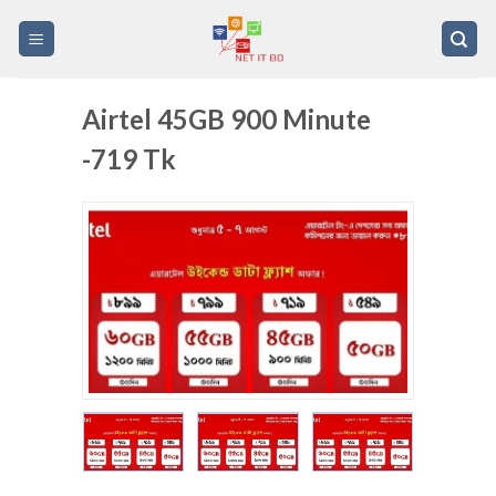
Skip
to
content
Airtel 45GB 900 Minute
-719 Tk