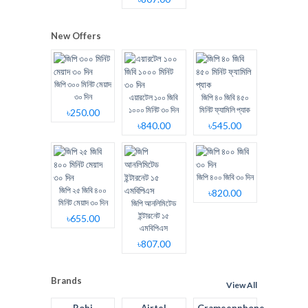
New Offers
জিপি ৩০০ মিনিট মেয়াদ
৩০ দিন
এয়ারটেল ১০০ জিবি
জিপি ৪০ জিবি ৪৫০
১০০০ মিনিট ৩০ দিন
মিনিট ফ্যামিলি প্যাক
৳250.00
৳840.00
৳545.00
জিপি ৪০০ জিবি ৩০ দিন
জিপি ২৫ জিবি ৪০০
৳820.00
মিনিট মেয়াদ ৩০ দিন
জিপি আনলিমিটেড
ইন্টারনেট ১৫
৳655.00
এমবিপিএস
৳807.00
Brands
View All
Robi
Airtel
Grameenphone