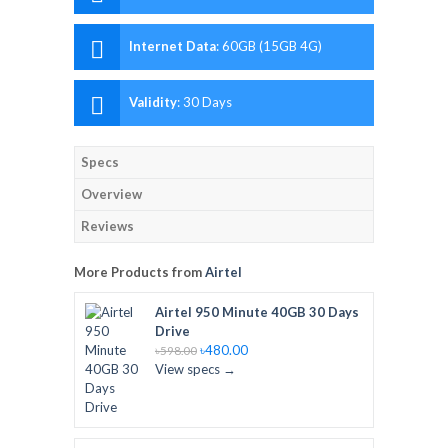
4G)
Internet Data
:
60GB (15GB 4G)
Validity
:
30 Days
Specs
Overview
Reviews
More Products from
Airtel
Airtel 950 Minute 40GB 30 Days
Drive
৳480.00
৳598.00
View specs →