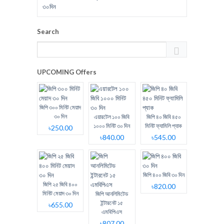
Search
UPCOMING Offers
জিপি ৩০০ মিনিট মেয়াদ
৩০ দিন
এয়ারটেল ১০০ জিবি
জিপি ৪০ জিবি ৪৫০
১০০০ মিনিট ৩০ দিন
মিনিট ফ্যামিলি প্যাক
৳250.00
৳840.00
৳545.00
জিপি ৪০০ জিবি ৩০ দিন
জিপি ২৫ জিবি ৪০০
৳820.00
মিনিট মেয়াদ ৩০ দিন
জিপি আনলিমিটেড
ইন্টারনেট ১৫
৳655.00
এমবিপিএস
৳807.00