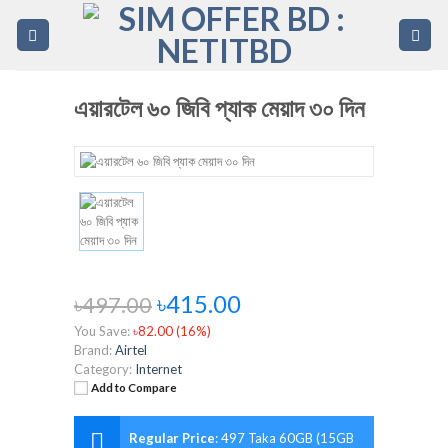
Skip
to
content
এয়ারটেল ৬০ জিবি প্যাক মেয়াদ ৩০ দিন
৳415.00
৳497.00
You Save:
৳82.00 (16%)
Brand:
Airtel
Category:
Internet
Add to Compare
Regular Price
:
497 Taka 60GB (15GB