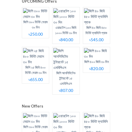
UPCOMING Offers
জিপি ৩০০ মিনিট মেয়াদ
৩০ দিন
এয়ারটেল ১০০ জিবি
জিপি ৪০ জিবি ৪৫০
১০০০ মিনিট ৩০ দিন
মিনিট ফ্যামিলি প্যাক
৳250.00
৳840.00
৳545.00
জিপি ৪০০ জিবি ৩০ দিন
জিপি ২৫ জিবি ৪০০
৳820.00
মিনিট মেয়াদ ৩০ দিন
জিপি আনলিমিটেড
ইন্টারনেট ১৫
৳655.00
এমবিপিএস
৳807.00
New Offers
জিপি ৩০০ মিনিট মেয়াদ