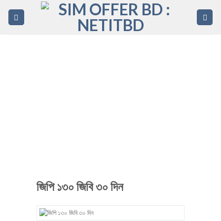
Skip
to
content
জিপি ১৩০ জিবি ৩০ দিন