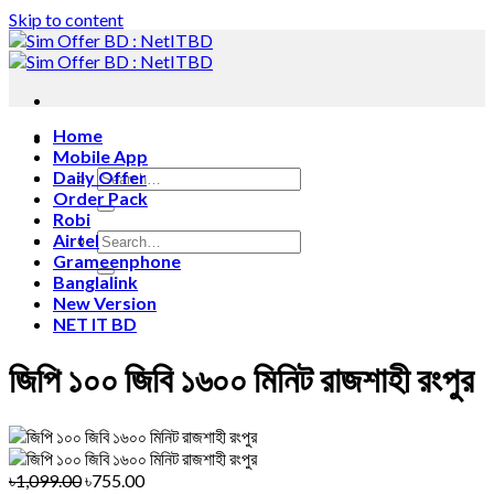
Skip to content
Home
Mobile App
Daily Offer
Order Pack
Robi
Airtel
Grameenphone
Banglalink
New Version
NET IT BD
জিপি ১০০ জিবি ১৬০০ মিনিট রাজশাহী রংপুর
৳1,099.00
৳755.00