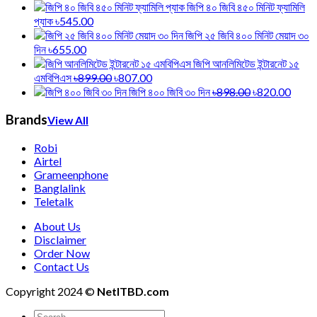
জিপি ৪০ জিবি ৪৫০ মিনিট ফ্যামিলি
প্যাক
৳545.00
জিপি ২৫ জিবি ৪০০ মিনিট মেয়াদ ৩০
দিন
৳655.00
জিপি আনলিমিটেড ইন্টারনেট ১৫
এমবিপিএস
৳899.00
৳807.00
জিপি ৪০০ জিবি ৩০ দিন
৳898.00
৳820.00
Brands
View All
Robi
Airtel
Grameenphone
Banglalink
Teletalk
About Us
Disclaimer
Order Now
Contact Us
Copyright 2024 ©
NetITBD.com