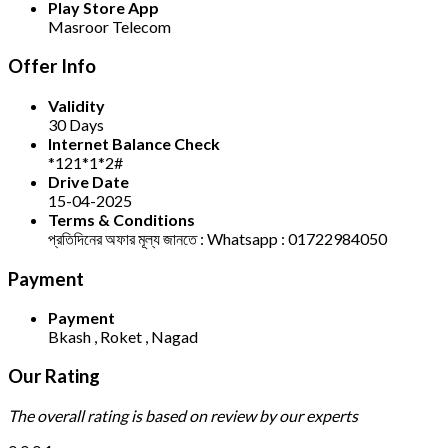
Play Store App
Masroor Telecom
Offer Info
Validity
30 Days
Internet Balance Check
*121*1*2#
Drive Date
15-04-2025
Terms & Conditions
প্রতিদিনের অফার মূল্য জানতে : Whatsapp : 01722984050
Payment
Payment
Bkash , Roket , Nagad
Our Rating
The overall rating is based on review by our experts