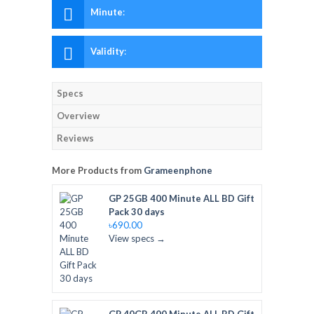
Minute
:
Validity
:
Specs
Overview
Reviews
More Products from
Grameenphone
GP 25GB 400 Minute ALL BD Gift
Pack 30 days
৳690.00
View specs →