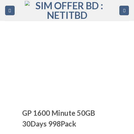
Skip
to
content
GP 1600 Minute 50GB
30Days 998Pack