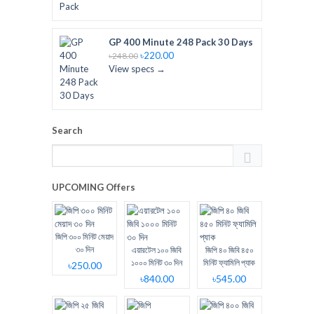
GP 400 Minute 248 Pack 30 Days
৳220.00
৳248.00
View specs →
Search
UPCOMING Offers
জিপি ৩০০ মিনিট মেয়াদ
৩০ দিন
এয়ারটেল ১০০ জিবি
জিপি ৪০ জিবি ৪৫০
১০০০ মিনিট ৩০ দিন
মিনিট ফ্যামিলি প্যাক
৳250.00
৳840.00
৳545.00