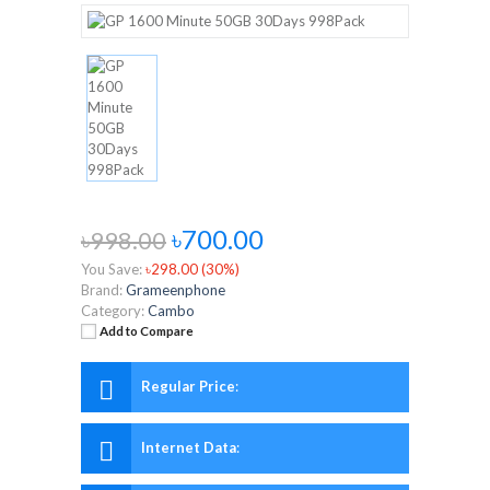
৳700.00
৳998.00
You Save:
৳298.00 (30%)
Brand:
Grameenphone
Category:
Cambo
Add to Compare
Regular Price
:
Internet Data
: