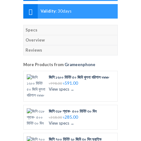
Validity
:
30days
Specs
Overview
Reviews
More Products from
Grameenphone
জিপি ১২০০ মিনিট ৫০ জিবি খুলনা বরিশাল ৳৯৯৮
৳591.00
৳998.00
View specs →
জিপি ৩১৮ প্যাক- ৫০০ মিনিট ৩০ দিন
৳285.00
৳318.00
View specs →
জিপি ৭০০ মিনিট ২০ জিবি ৩০ দিন ড্রাইভ