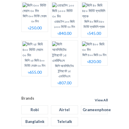
জিপি ৩০০ মিনিট মেয়াদ
৩০ দিন
এয়ারটেল ১০০ জিবি
জিপি ৪০ জিবি ৪৫০
১০০০ মিনিট ৩০ দিন
মিনিট ফ্যামিলি প্যাক
৳250.00
৳840.00
৳545.00
জিপি ৪০০ জিবি ৩০ দিন
জিপি ২৫ জিবি ৪০০
৳820.00
মিনিট মেয়াদ ৩০ দিন
জিপি আনলিমিটেড
ইন্টারনেট ১৫
৳655.00
এমবিপিএস
৳807.00
Brands
View All
Robi
Airtel
Grameenphone
Banglalink
Teletalk