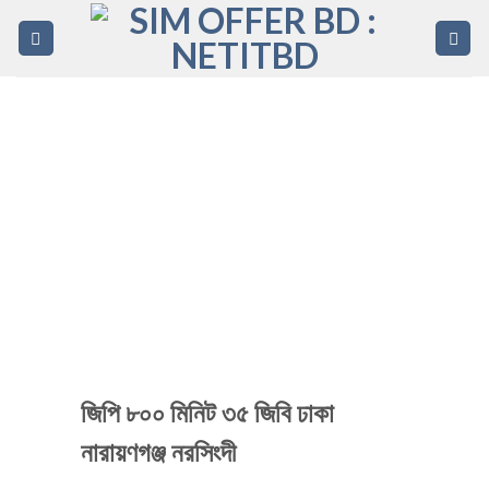
Skip
to
content
জিপি ৮০০ মিনিট ৩৫ জিবি ঢাকা
নারায়ণগঞ্জ নরসিংদী