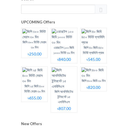
UPCOMING Offers
জিপি ৩০০ মিনিট মেয়াদ
৩০ দিন
এয়ারটেল ১০০ জিবি
জিপি ৪০ জিবি ৪৫০
১০০০ মিনিট ৩০ দিন
মিনিট ফ্যামিলি প্যাক
৳250.00
৳840.00
৳545.00
জিপি ৪০০ জিবি ৩০ দিন
জিপি ২৫ জিবি ৪০০
৳820.00
মিনিট মেয়াদ ৩০ দিন
জিপি আনলিমিটেড
ইন্টারনেট ১৫
৳655.00
এমবিপিএস
৳807.00
New Offers