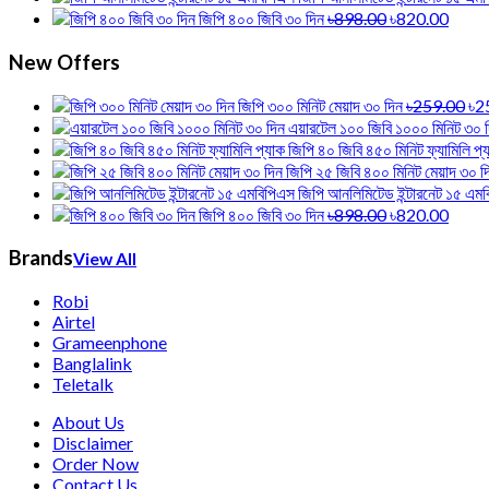
জিপি ৪০০ জিবি ৩০ দিন
৳898.00
৳820.00
New Offers
জিপি ৩০০ মিনিট মেয়াদ ৩০ দিন
৳259.00
৳2
এয়ারটেল ১০০ জিবি ১০০০ মিনিট ৩০ 
জিপি ৪০ জিবি ৪৫০ মিনিট ফ্যামিলি প্
জিপি ২৫ জিবি ৪০০ মিনিট মেয়াদ ৩০ দ
জিপি আনলিমিটেড ইন্টারনেট ১৫ এম
জিপি ৪০০ জিবি ৩০ দিন
৳898.00
৳820.00
Brands
View All
Robi
Airtel
Grameenphone
Banglalink
Teletalk
About Us
Disclaimer
Order Now
Contact Us