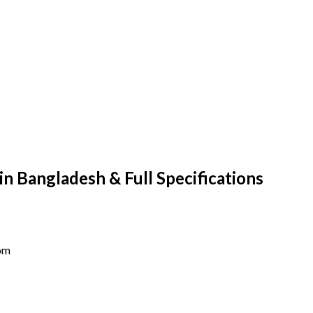
 Bangladesh & Full Specifications
om