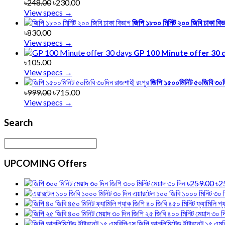
৳248.00
৳230.00
View specs →
জিপি ১৮০০ মিনিট ২০০ জিবি ঢাকা বিভ
৳830.00
View specs →
GP 100 Minute offer 30 
৳105.00
View specs →
জিপি ১৫০০মিনিট ৫০জিবি ৩০দি
৳999.00
৳715.00
View specs →
Search
UPCOMING Offers
জিপি ৩০০ মিনিট মেয়াদ ৩০ দিন
৳259.00
৳2
এয়ারটেল ১০০ জিবি ১০০০ মিনিট ৩০ 
জিপি ৪০ জিবি ৪৫০ মিনিট ফ্যামিলি প্
জিপি ২৫ জিবি ৪০০ মিনিট মেয়াদ ৩০ দ
জিপি আনলিমিটেড ইন্টারনেট ১৫ এম