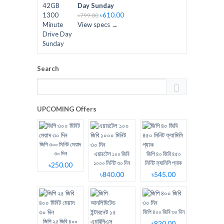
Day Sunday
৳610.00
৳799.00
View specs →
Search
UPCOMING Offers
জিপি ৩০০ মিনিট মেয়াদ
৩০ দিন
এয়ারটেল ১০০ জিবি
জিপি ৪০ জিবি ৪৫০
১০০০ মিনিট ৩০ দিন
মিনিট ফ্যামিলি প্যাক
৳250.00
৳840.00
৳545.00
জিপি ৪০০ জিবি ৩০ দিন
জিপি ২৫ জিবি ৪০০
৳820.00