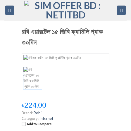
Skip
to
content
রবি এয়ারটেল ১৫ জিবি ফ্যামিলি প্যাক
৩০দিন
৳224.00
Brand:
Robi
Category:
Internet
Add to Compare