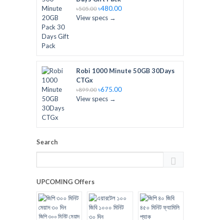
৳480.00
৳505.00
View specs →
Robi 1000 Minute 50GB 30Days
CTGx
৳675.00
৳899.00
View specs →
Search
UPCOMING Offers
জিপি ৩০০ মিনিট মেয়াদ