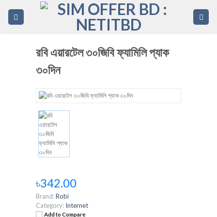
Skip
to
content
রবি এয়ারটেল ৩০জিবি ফ্যামিলি প্যাক
৩০দিন
৳342.00
Brand:
Robi
Category:
Internet
Add to Compare