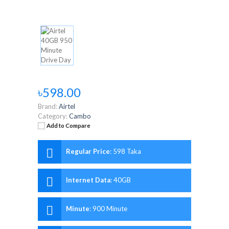
৳598.00
Brand:
Airtel
Category:
Cambo
Add to Compare
Regular Price
:
598 Taka
Internet Data
:
40GB
Minute
:
900 Minute