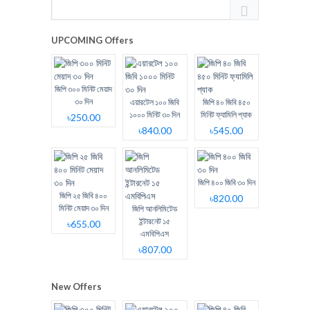
UPCOMING Offers
জিপি ৩০০ মিনিট মেয়াদ
৩০ দিন
এয়ারটেল ১০০ জিবি
জিপি ৪০ জিবি ৪৫০
১০০০ মিনিট ৩০ দিন
মিনিট ফ্যামিলি প্যাক
৳250.00
৳840.00
৳545.00
জিপি ৪০০ জিবি ৩০ দিন
জিপি ২৫ জিবি ৪০০
৳820.00
মিনিট মেয়াদ ৩০ দিন
জিপি আনলিমিটেড
ইন্টারনেট ১৫
৳655.00
এমবিপিএস
৳807.00
New Offers