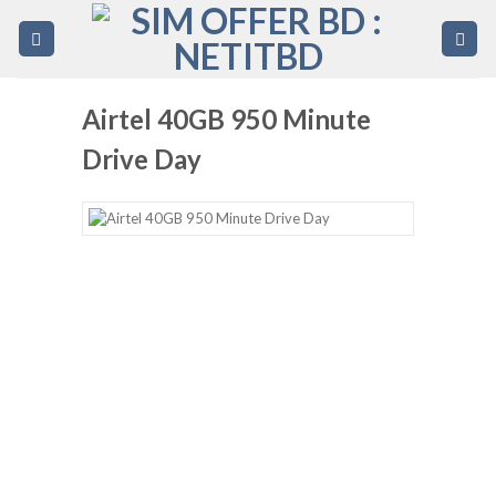
Skip
to
content
Airtel 40GB 950 Minute
Drive Day