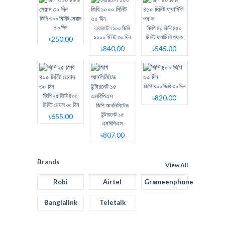
জিপি ৩০০ মিনিট মেয়াদ
৩০ দিন
এয়ারটেল ১০০ জিবি
জিপি ৪০ জিবি ৪৫০
১০০০ মিনিট ৩০ দিন
মিনিট ফ্যামিলি প্যাক
৳250.00
৳840.00
৳545.00
জিপি ৪০০ জিবি ৩০ দিন
জিপি ২৫ জিবি ৪০০
৳820.00
মিনিট মেয়াদ ৩০ দিন
জিপি আনলিমিটেড
ইন্টারনেট ১৫
৳655.00
এমবিপিএস
৳807.00
Brands
View All
Robi
Airtel
Grameenphone
Banglalink
Teletalk