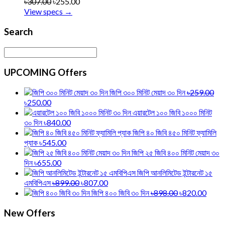
৳307.00
৳255.00
View specs →
Search
UPCOMING Offers
জিপি ৩০০ মিনিট মেয়াদ ৩০ দিন
৳259.00
৳250.00
এয়ারটেল ১০০ জিবি ১০০০ মিনিট
৩০ দিন
৳840.00
জিপি ৪০ জিবি ৪৫০ মিনিট ফ্যামিলি
প্যাক
৳545.00
জিপি ২৫ জিবি ৪০০ মিনিট মেয়াদ ৩০
দিন
৳655.00
জিপি আনলিমিটেড ইন্টারনেট ১৫
এমবিপিএস
৳899.00
৳807.00
জিপি ৪০০ জিবি ৩০ দিন
৳898.00
৳820.00
New Offers