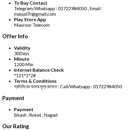
To Buy Contact
Telegram/Whatsapp : 01722984050 , Email :
masud7r@gmail.com
Play Store App
Masroor Telecom
Offer Info
Validity
30Days
Minute
1200 Min
Internet Balance Check
*121*1*2#
Terms & Conditions
প্রতিদিনের অফার মূল্য জানতে : Call/Whatsapp : 01722984050
Payment
Payment
Bkash , Roket , Nagad
Our Rating