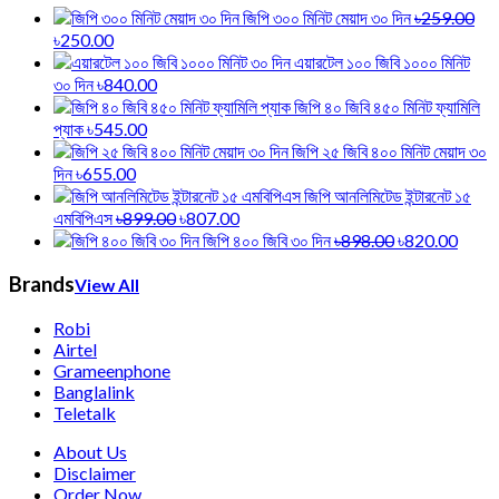
জিপি ৩০০ মিনিট মেয়াদ ৩০ দিন
৳259.00
৳250.00
এয়ারটেল ১০০ জিবি ১০০০ মিনিট
৩০ দিন
৳840.00
জিপি ৪০ জিবি ৪৫০ মিনিট ফ্যামিলি
প্যাক
৳545.00
জিপি ২৫ জিবি ৪০০ মিনিট মেয়াদ ৩০
দিন
৳655.00
জিপি আনলিমিটেড ইন্টারনেট ১৫
এমবিপিএস
৳899.00
৳807.00
জিপি ৪০০ জিবি ৩০ দিন
৳898.00
৳820.00
Brands
View All
Robi
Airtel
Grameenphone
Banglalink
Teletalk
About Us
Disclaimer
Order Now