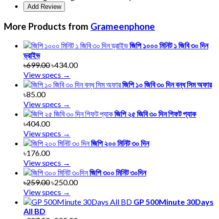
More Products from
Grameenphone
জিপি ১০০০ মিনিট ১ জিবি ৩০ দিন
ড্রাইভ
৳699.00
৳434.00
View specs →
জিপি ১০ জিবি ৩০ দিন বন্ধ সিম অফার
৳85.00
View specs →
জিপি ২৫ জিবি ৩০ দিন গিফট প্যাক
৳404.00
View specs →
জিপি ২০০ মিনিট ৩০ দিন
৳176.00
View specs →
জিপি ৩০০ মিনিট ৩০দিন
৳259.00
৳250.00
View specs →
GP 500Minute 30Days
All BD