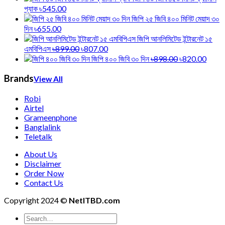
প্যাক
৳545.00
জিপি ২৫ জিবি ৪০০ মিনিট মেয়াদ ৩০
দিন
৳655.00
জিপি আনলিমিটেড ইন্টারনেট ১৫
এমবিপিএস
৳899.00
৳807.00
জিপি ৪০০ জিবি ৩০ দিন
৳898.00
৳820.00
Brands
View All
Robi
Airtel
Grameenphone
Banglalink
Teletalk
About Us
Disclaimer
Order Now
Contact Us
Copyright 2024 ©
NetITBD.com