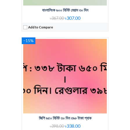
বাংলালিংক ৬০০ মিনিট মেয়াদ ৩০ দিন
৳307.00
৳367.00
Add to Compare
–15%
জিপি ৬৫০ মিনিট ৩০ দিন ৩৯৮ টাকা প্যাক
৳338.00
৳398.00