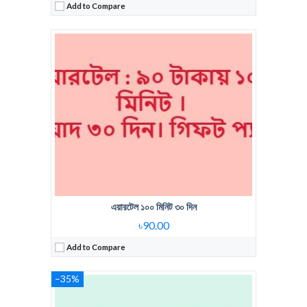
Add to Compare
Regular Price:
639 Tk 1000 Minute 30 Days
Voice Minute:
1000 Minute
Validity:
30 Days
View Details →
এয়ারটেল ১০০ মিনিট ৩০ দিন
৳90.00
Add to Compare
–35%