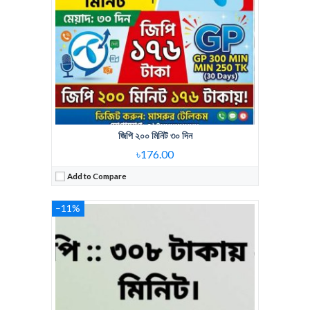
জিপি ২০০ মিনিট ৩০ দিন
৳176.00
Add to Compare
–11%
Regular Price:
698 Tk 1150 Minute
Voice Minute:
1150 Minute
Validity:
30 Days
View Details →