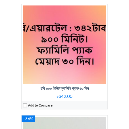
Regular Price:
367 Tk pack
Voice Minute:
600 Min
Validity:
30Days
View Details →
রবি ৯০০ মিনিট ফ্যামিলি প্যাক ৩০ দিন
৳342.00
Add to Compare
–36%