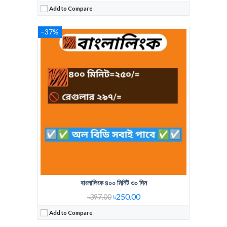
Add to Compare
–37%
Regular Price:
379 Tk 600 Minute
Voice Minute:
600 Min
Validity:
30 days
View Details →
বাংলালিংক ৪০০ মিনিট ৩০ দিন
৳250.00
৳397.00
Add to Compare