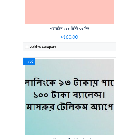
এয়ারটেল ২০০ মিনিট ৩০ দিন
৳160.00
Add to Compare
Regular Price:
259 Tk 350 Min 30 days
–7%
Voice Minute:
350 Minute
Validity:
30 days
View Details →