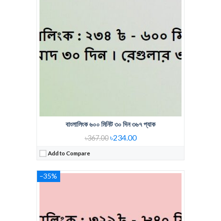
Regular Price:
507Tk 840 min
Voice Minute:
840 MIN
Validity:
30Days
View Details →
বাংলালিংক ৬০০ মিনিট ৩০ দিন ৩৬৭ প্যাক
৳234.00
৳367.00
Add to Compare
–35%
Regular Price:
288 Tk
Voice Minute:
450 Min
Validity:
30Days
View Details →